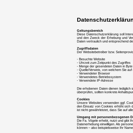
Datenschutzerklärung
Geltungsbereich
Diese Datenschutzerklärung soll Inte
und den Zweck der Erhebung und Ver
Daten vertraulich und entsprechend de
Zugriffsdaten
Der Websitebetreiber bzw. Seitenprovide
- Besuchte Website
- Uhrzeit zum Zeitpunkt des Zugriffes
- Menge der gesendeten Daten in Byte
- Quelle/Verweis, von welchem Sie auf 
- Verwendeter Browser
- Verwendetes Betriebssystem
- Verwendete IP-Adresse
Die erhobenen Daten dienen lediglich
überprüfen, sollten konkrete Anhaltspu
Cookies
Unsere Websites verwenden ggf. Cookie
den Einsatz von Cookies erhöht sich d
ist nicht gewährleistet, dass Sie auf
Umgang mit personenbezogenen D
Die Fa. Vögele erhebt, nutzt und gibt 
Datenerhebung einwilligen. Als person
können – also beispielsweise Ihr Name