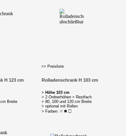
>> Preisliste
nk H 123 cm
Rolladenschrank H 103 cm
>
Höhe 103 cm
> 2 Ordnerhöhen + Restfach
 cm Breite
> 80, 100 und 120 cm Breite
> optional mit Rollen
■
■
□
> Farben: