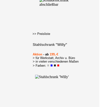
>> Preisliste
Stahlschrank "Willy"
Aktion
- ab
199,-€
> für Werkstatt, Archiv u. Büro
> in vielen verschiedenen Maßen
■
■
■
■
> Farben: