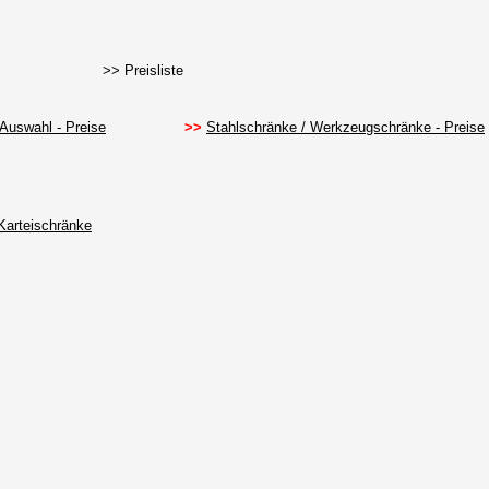
>> Preisliste
 Auswahl - Preise
>>
Stahlschränke / Werkzeugschränke - Preise
Karteischränke