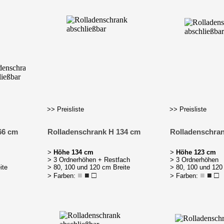
>> Preisliste
>> Preisliste
66 cm
Rolladenschrank H 134 cm
Rolladenschra
>
Höhe 134 cm
>
Höhe 123 cm
> 3 Ordnerhöhen + Restfach
> 3 Ordnerhöhen
ite
> 80, 100 und 120 cm Breite
> 80, 100 und 120
■
■
□
■
■
□
> Farben:
> Farben: