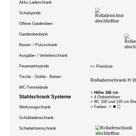
Akku Ladeschrank
Schulspinde
Offene Garderoben
Garderobenbank
Besen- / Putzschrank
Ausgabe- / Verteilerschrank
Feuerwehrspinde
>> Preisliste
Tische - Stühle - Betten
Rolladenschrank H 1
WC-Trennwände
>
Höhe 166 cm
Stahlschrank Systeme
> 4 Ordnerhöhen
> 80, 100 und 120 cm Bre
■
■
□
> Farben:
Werkzeugschrank
Schubladenschrank
Schiebetürenschrank