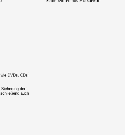
er wie DVDs, CDs
 Sicherung der
nschließend auch