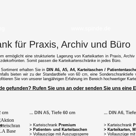
ng
www.spinde.de
ank für Praxis, Archiv und Büro
m ermöglicht eine strukturierte Lagerung von Karteikarten in Praxis, Arch
olzdekorfronten. Somit passen die Karteikartenschränke in jedes Büro.
 Sortiment erhalten Sie in
DIN A6, A5, A4, Karteitaschen / Patiententasc
falls bieten wir zu der Standardtiefe von 60 cm, eine Sonderschranktiefe 
ofitieren Sie von unserer langjährigen Erfahrung im Bereich hochwertiger Kart
de gefunden? Rufen Sie uns an oder senden Sie uns eine E
62 cm
... DIN A5, Tiefe 60 cm
... DIN A6, Tief
se
> Karteischrank
Premium
> Karteischrank
P
>
Patienten- und Karteitaschen
>
Karteikarten, M
> Vollauszüge mit Auszugssperre
> Vollauszüge mi