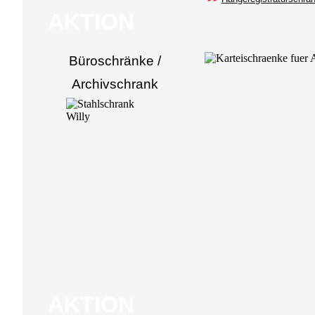
AKTION
Büroschränke /
Archivschrank
AKTION