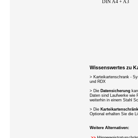
Wissenswertes zu K
> Karteikartenschrank - S
und RDX
> Die
Datensicherung
kan
Daten sind Laufwerke wie 
weiterhin in einem Stahl 
> Die
Karteikartenschrä
Optional erhalten Sie die 
Weitere Alternativen:
>>
Hängeregistraturschrä