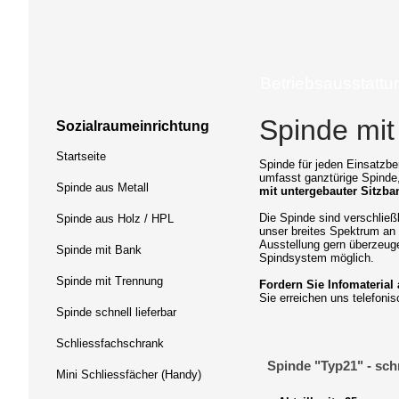
Betriebsausstattu
Spinde mit
Sozialraumeinrichtung
Startseite
Spinde für jeden Einsatzbe
umfasst ganztürige Spinde
Spinde aus Metall
mit untergebauter Sitzba
Die Spinde sind verschließ
Spinde aus Holz / HPL
unser breites Spektrum an 
Ausstellung gern überzeug
Spinde mit Bank
Spindsystem möglich.
Spinde mit Trennung
Fordern Sie Infomaterial 
Sie erreichen uns telefoni
Spinde schnell lieferbar
Schliessfachschrank
Spinde "Typ21" - sc
Mini Schliessfächer (Handy)