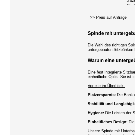
>> Preis auf Anfrage
Spinde mit untergeba
Die Wahl des richtigen Spi
untergebauten Sitzbänken bi
Warum eine unterge
Eine fest integrierte Sitzb
einheitliche Optik. Sie is
Vorteile im Überblick:
Platzersparnis:
Die Bank w
Stabilität und Langlebigke
Hygiene:
Die Leisten der S
Einheitliches Design:
Die
Unsere Spinde mit Unterbau