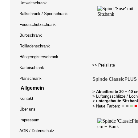
Umweltschrank
Ballschrank / Sportschrank
Feuerschutzschrank
Büroschrank
Rollladenschrank
Hängeregisterschrank
>> Preisliste
Karteischrank
Planschrank
Spinde ClassicPLUS
Allgemein
>
Abteilbreite 30 + 40 c
> Lüftungsschlitze / Loch
Kontakt
>
untergebaute
Sitzban
■
■
■
■
> Neue Farben:
Über uns
Impressum
AGB / Datenschutz