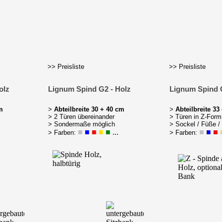
>> Preisliste
>> Preisliste
olz
Lignum Spind G2 - Holz
Lignum Spind 
m
>
Abteilbreite 30 + 40 cm
>
Abteilbreite 33
> 2 Türen übereinander
> Türen in Z-Form
> Sondermaße möglich
> Sockel / Füße /
■
■
■
■
■
...
■
■
■
> Farben:
> Farben: